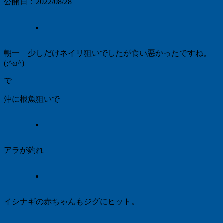
公開日：
2022/08/28
朝一 少しだけネイリ狙いでしたが食い悪かったですね。
(;^ω^)
で
沖に根魚狙いで
アラが釣れ
イシナギの赤ちゃんもジグにヒット。