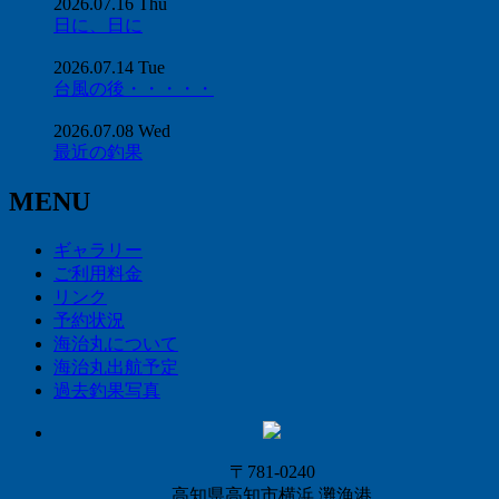
2026.07.16 Thu
日に、日に
2026.07.14 Tue
台風の後・・・・・
2026.07.08 Wed
最近の釣果
MENU
ギャラリー
ご利用料金
リンク
予約状況
海治丸について
海治丸出航予定
過去釣果写真
〒781-0240
高知県高知市横浜 灘漁港