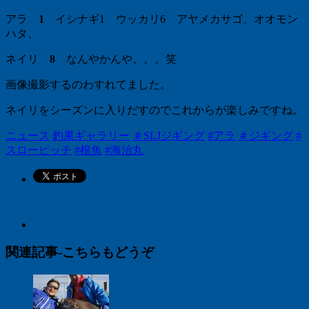
アラ
1
イシナギ1 ウッカリ6 アヤメカサゴ、オオモン
ハタ、
ネイリ
8
なんやかんや。。。笑
画像撮影するのわすれてました。
ネイリをシーズンに入りだすのでこれからが楽しみですね。
ニュース
釣果ギャラリー
＃SLJジギング
#アラ
＃ジギング
#
スローピッチ
#根魚
#海治丸
関連記事-こちらもどうぞ