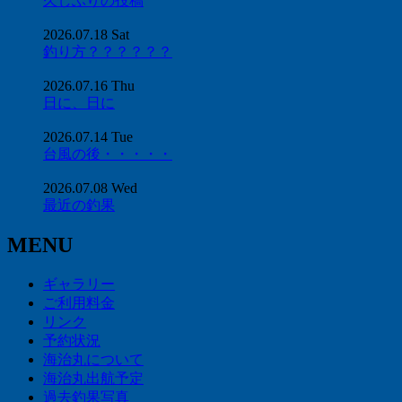
久しぶりの投稿
2026.07.18 Sat
釣り方？？？？？？
2026.07.16 Thu
日に、日に
2026.07.14 Tue
台風の後・・・・・
2026.07.08 Wed
最近の釣果
MENU
ギャラリー
ご利用料金
リンク
予約状況
海治丸について
海治丸出航予定
過去釣果写真