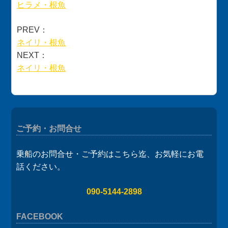
ヒラメ・根魚
PREV：
ネイリ・根魚
NEXT：
ネイリ・根魚
ご予約・お問合せ
乗船のお問合せ・ご予約はこちら迄、お気軽にお電
話ください。
090-5144-2898
FACEBOOK