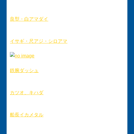
良型・白アマダイ
イサギ・尺アジ・シロアマ
鉄腕ダッシュ
カツオ、キハダ
船長イカメタル