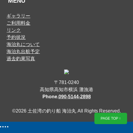
MENU
ギャラリー
ご利用料金
リンク
予約状況
海治丸について
海治丸出航予定
過去釣果写真
〒781-0240
高知県高知市横浜 灘漁港
Phone.
090-5144-2898
©2026 土佐湾の釣り船 海治丸
All Rights Reserved.
PAGE TOP ↑