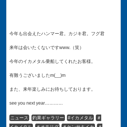
今年も出会えたハンマー君。カジキ君。フグ君
来年は会いたくないですwww.（笑）
今年のイカメタル乗船してくれたお客様。
有難うございましたm(__)m
また、来年楽しみにお待ちしております。
see you next year…………
ニュース
釣果ギャラリー
#イカメタル
＃
イカメタル
＃オモリグ
＃ケンサキイカ
＃