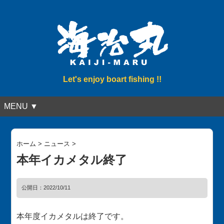
Let's enjoy boart fishing !!
MENU ▼
ホーム
>
ニュース
>
本年イカメタル終了
公開日：
2022/10/11
本年度イカメタルは終了です。