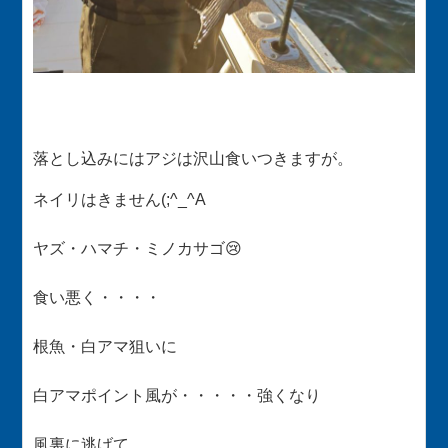
落とし込みにはアジは沢山食いつきますが。
ネイリはきません(;^_^A
ヤズ・ハマチ・ミノカサゴ😢
食い悪く・・・・
根魚・白アマ狙いに
白アマポイント風が・・・・・強くなり
風裏に逃げて