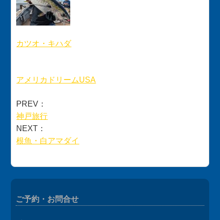
カツオ・キハダ
アメリカドリームUSA
PREV：
神戸旅行
NEXT：
根魚・白アマダイ
ご予約・お問合せ