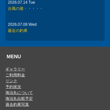
2026.07.14 Tue
台風の後・・・・・
2026.07.08 Wed
最近の釣果
MENU
ギャラリー
ご利用料金
リンク
予約状況
海治丸について
海治丸出航予定
過去釣果写真