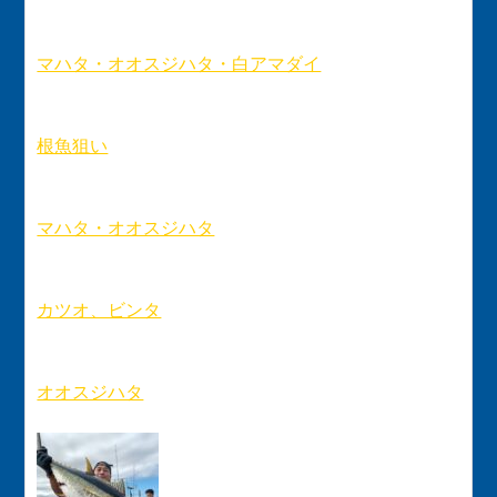
マハタ・オオスジハタ・白アマダイ
根魚狙い
マハタ・オオスジハタ
カツオ、ビンタ
オオスジハタ