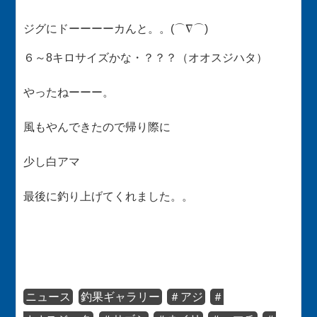
ジグにドーーーーカんと。。(⌒∇⌒)
６～8キロサイズかな・？？？（オオスジハタ）
やったねーーー。
風もやんできたので帰り際に
少し白アマ
最後に釣り上げてくれました。。
ニュース
釣果ギャラリー
＃アジ
＃