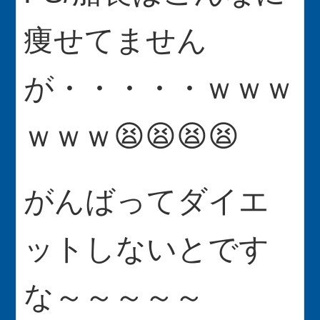
痩せてません
が・・・・・ｗｗｗ
ｗｗｗ😫😫😫😫
がんばってダイエ
ットしないとです
な～～～～～