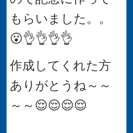
もらいました。。
😮👌👌👌👌
作成してくれた方
ありがとうね～～
～～😌😌😌😌