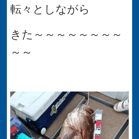
転々としながら
きた～～～～～～～～
～～