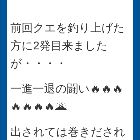
前回クエを釣り上げた
方に2発目来ました
が・・・・
一進一退の闘い🔥🔥🔥
🔥🔥🔥🔥🌋
出されては巻きだされ