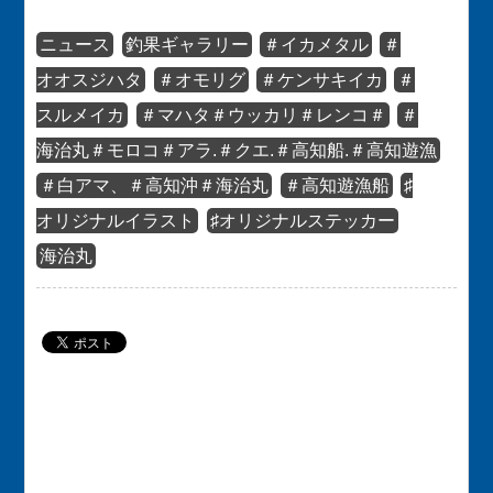
ニュース
釣果ギャラリー
＃イカメタル
＃
オオスジハタ
＃オモリグ
＃ケンサキイカ
＃
スルメイカ
＃マハタ＃ウッカリ＃レンコ＃
＃
海治丸＃モロコ＃アラ.＃クエ.＃高知船.＃高知遊漁
＃白アマ、＃高知沖＃海治丸
＃高知遊漁船
♯
オリジナルイラスト
♯オリジナルステッカー
海治丸