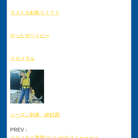
ラスト大剣祭り？？？
やったぜベイビー
イカメタル
シーズン到来 絶好調
PREV：
イカメタル準備はいいかね？ｗｗｗｗｗ