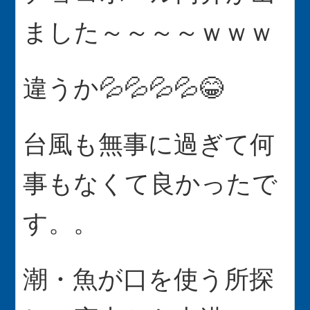
ました～～～～ｗｗｗ
違うか💦💦💦💦😂
台風も無事に過ぎて何
事もなくて良かったで
す。。
潮・魚が口を使う所探