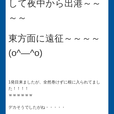
して夜中から出港～～
～～
東方面に遠征～～～～
(o^―^o)
1発目来ましたが、全然巻けずに根に入られてまし
た！！！！
ｗｗｗｗｗｗ
デカそうでしたがね・・・・・