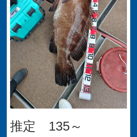
推定 135～