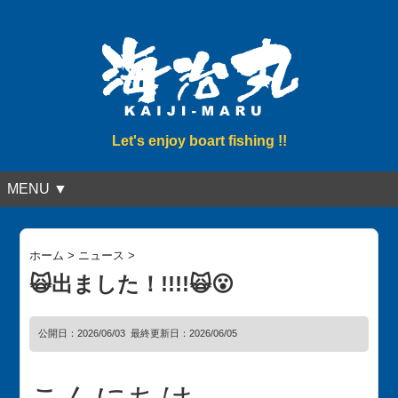
Let's enjoy boart fishing !!
MENU ▼
ホーム
>
ニュース
>
🙀出ました！!!!!🙀😮
公開日：
2026/06/03
最終更新日：2026/06/05