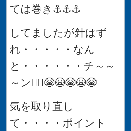
ては巻き⚓⚓⚓
してましたが針はず
れ・・・・・なん
と・・・・・・チ～～
～ン🤦‍♂️😭😭😭😭😭
気を取り直し
て・・・・ポイント