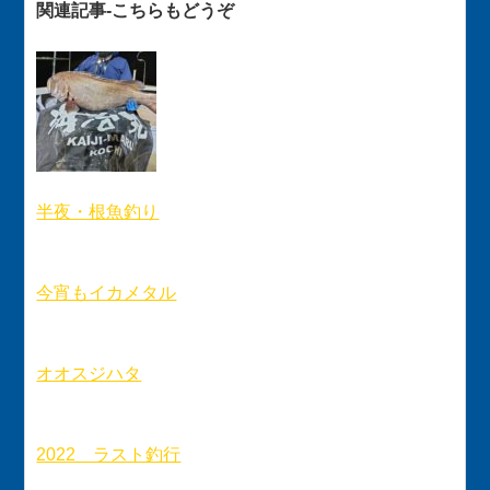
関連記事-こちらもどうぞ
半夜・根魚釣り
今宵もイカメタル
オオスジハタ
2022 ラスト釣行