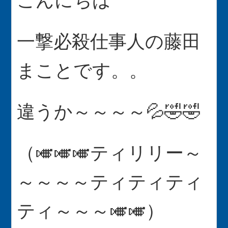
こんにちは
一撃必殺仕事人の藤田
まことです。。
違うか～～～～💦🤣🤣
（🎺🎺🎺ティリリー～
～～～～ティティティ
ティ～～～🎺🎺）