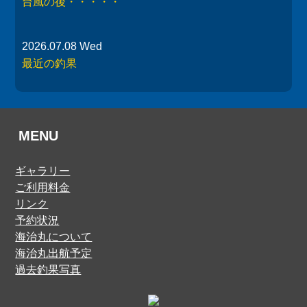
台風の後・・・・・
2026.07.08 Wed
最近の釣果
MENU
ギャラリー
ご利用料金
リンク
予約状況
海治丸について
海治丸出航予定
過去釣果写真