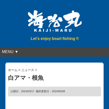
Let's enjoy boart fishing !!
MENU ▼
ホーム
>
ニュース
>
白アマ・根魚
公開日：
2024/03/17
最終更新日：2024/05/08